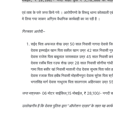
मोबाईल, ₹ 28,100/- नगदी सहित कुल ₹ 5,78,000 का मश्र
एवं ताश के पत्ते जप्त किये गये । आरोपीगणो के विरूद्व थाना कोतवाली
मे लिया गया जाकर अग्रिम वैधानिक कार्यवाही का जा रही है ।
गिरफ्तार आरोपी:
–
सईद पिता अफजल शेख उम्र 50 साल निवासी नागदा देवासे जिते
देवास इस्माईल खान पिता वकील खान उम्र 42 साल निवासी नुसर
देवास राजेश पिता बाबुलाल जायसवाल उम्र 45 साल निवासी करोल 
देवास रकीब पिता रउफ शेख उम्र 28 साल निवासी सोनीया गांध
गामा पिता बसीर खां निवासी माताजी रोड देवास सुभाष पिता पर्वत
देवास रजाक पिता हबीब निवासी मोहसीनपुरा देवास सुरेश पिता श्
भगतसिंह मार्ग देवास नाथुराम पिता सालगराम अहिरपवार उम्र 55 
जप्त मश्रुका
– 06 मोटर साईकिल,15 मोबाईल, ₹ 28,100/- नगदी सहि
उल्लेखनीय है कि देवास पुलिस द्वारा “ऑपरेशन प्रहार”के तहत यह कार्य