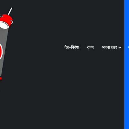
देश-विदेश
राज्य
अपना शहर