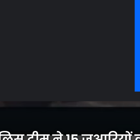
गिरफ्तार
पुलिस टीम ने 15 जुआरियों 