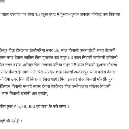
ुका
 एवं नाहर दरवाजा पर धारा 13 जुआ एक्ट में पृथक-पृथक अपराध पंजीबद्व कर विवेचना
न्द्र पिता हीरालाल खसोमरिया उम्र 38 साल निवासी करनाखेडी थाना बीएनपी
त नगर देवास जाकिर पिता मुमताज खां उम्र 50 साल निवासी कर्मचारी काॅलोनी
नगर देवास धर्मेन्द्र पिता गंगाराम बनिया उम्र 28 साल निवासी बुधासा भौरांसा
ी नगर देवास इनायत अली पिता सरदार शाह निवासी अकबरपुर थाना बरोठा देवास
 हनोतिया उम्र निवासी बिंजाना देवास शहीद पिता इसरार शेख निवासी मोहसीनपुरा
रीकिशन निवासी भवानी सागर देवास जितेन्द्र पिता कन्हैयालाल परिहार निवासी
साल निवासी बर्फानी धाम इन्दौर,
त कुल ₹ 5,78,000 एवं ताश के पत्ते जप्त ।
वाही की गई है ।