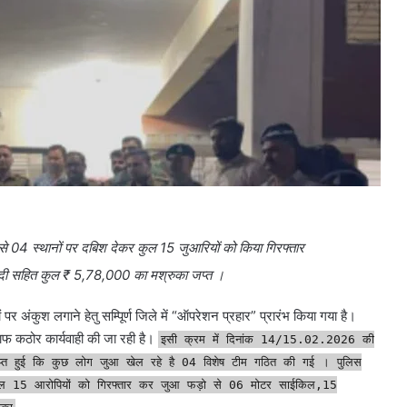
 से 04 स्थानों पर दबिश देकर कुल 15 जुआरियों को किया गिरफ्तार
ी सहित कुल ₹ 5,78,000 का मश्रुका जप्त ।
र अंकुश लगाने हेतु सम्पूिर्ण जिले में “ऑपरेशन प्रहार” प्रारंभ किया गया है।
ाफ कठोर कार्यवाही की जा रही है।
इसी क्रम में दिनांक 14/15.02.2026 की
्राप्त हुई कि कुछ लोग जुआ खेल रहे है 04 विशेष टीम गठित की गई । पुलिस
से कुल 15 आरोपियों को गिरफ्तार कर जुआ फड़ो से 06 मोटर साईकिल,15