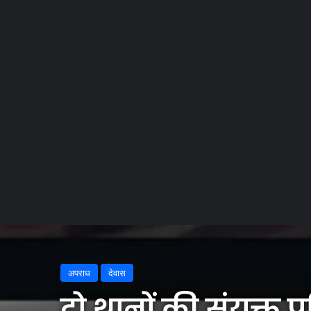
Home
/
अपराध
/
दो थानों की संयुक्त पुलिस टीम ने 15 जुआरियों को क्या 
अपराध
देवास
दो थानों की संयुक्त 