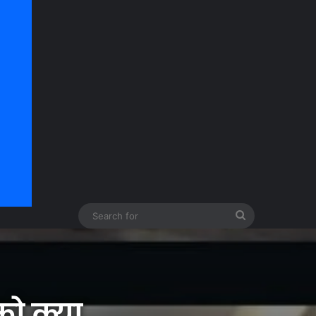
Search
for
को क्या