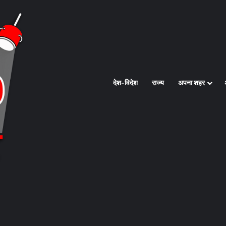
देश-विदेश
राज्य
अपना शहर